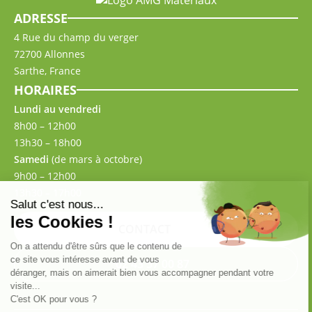
ADRESSE
4 Rue du champ du verger
72700 Allonnes
Sarthe, France
HORAIRES
Lundi au vendredi
8h00 – 12h00
13h30 – 18h00
Samedi
(de mars à octobre)
9h00 – 12h00
13h30 – 17h00
CONTACT
02 43 57 00 87