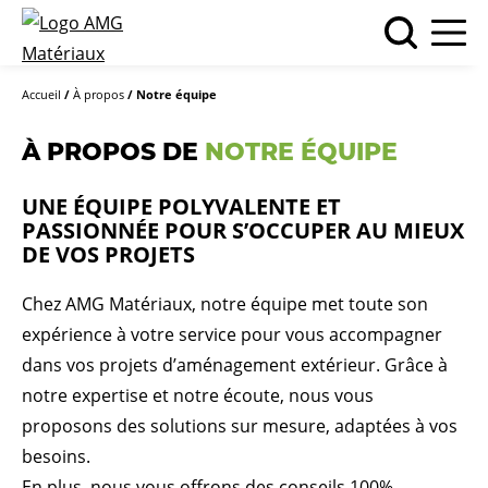
Accueil
/
À propos
/
Notre équipe
À PROPOS DE
NOTRE ÉQUIPE
UNE ÉQUIPE POLYVALENTE ET
PASSIONNÉE POUR S’OCCUPER AU MIEUX
DE VOS PROJETS
Chez AMG Matériaux, notre équipe met toute son
expérience à votre service pour vous accompagner
dans vos projets d’aménagement extérieur. Grâce à
notre expertise et notre écoute, nous vous
proposons des solutions sur mesure, adaptées à vos
besoins.
En plus, nous vous offrons des conseils 100%