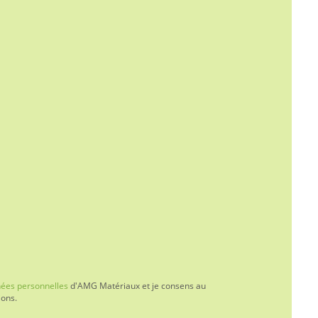
nnées personnelles
d'AMG Matériaux et je consens au
ions.