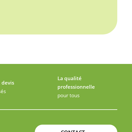
La qualité
t devis
professionnelle
sés
pour tous