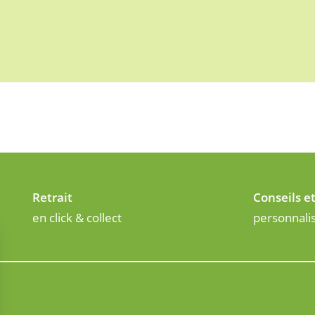
Retrait
Conseils e
en click & collect
personnali