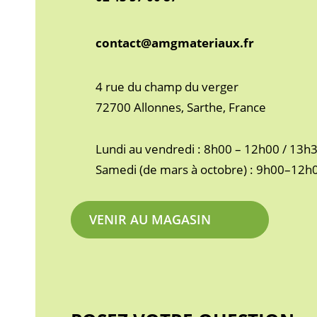
contact@amgmateriaux.fr
4 rue du champ du verger
72700 Allonnes, Sarthe, France
Lundi au vendredi : 8h00 – 12h00 / 13h
Samedi (de mars à octobre) : 9h00–12h
VENIR AU MAGASIN