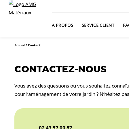
À PROPOS
SERVICE CLIENT
FA
Accueil
/
Contact
CONTACTEZ-NOUS
Vous avez des questions ou vous souhaitez connaîtr
pour l’aménagement de votre jardin ? N’hésitez pas
02 43 57 00 87