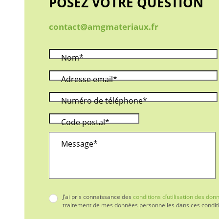
POSEZ VOTRE QUESTION
contact@amgmateriaux.fr
Nom*
Adresse email*
Numéro de téléphone*
Code postal*
Message*
J’ai pris connaissance des
conditions d’utilisation des do
traitement de mes données personnelles dans ces condit