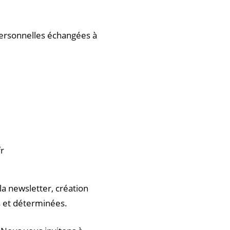
personnelles échangées à
r
la newsletter, création
s et déterminées.