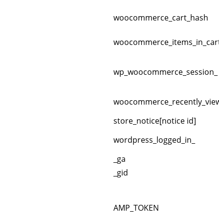
woocommerce_cart_hash
woocommerce_items_in_car
wp_woocommerce_session_
woocommerce_recently_vie
store_notice[notice id]
wordpress_logged_in_
_ga
_gid
AMP_TOKEN