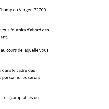
 Champ du Verger, 72700
e vous fournira d’abord des
ment.
au cours de laquelle vous
» dans le cadre des
 personnelles seront
aires (comptables ou