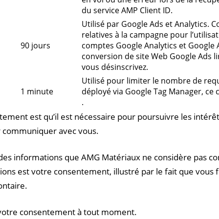
du service AMP Client ID.
Utilisé par Google Ads et Analytics. 
relatives à la campagne pour l’utilisa
90 jours
comptes Google Analytics et Google A
conversion de site Web Google Ads lir
vous désinscrivez.
Utilisé pour limiter le nombre de requ
1 minute
déployé via Google Tag Manager, ce
.
itement est qu’il est nécessaire pour poursuivre les intér
ir communiquer avec vous.
r des informations que AMG Matériaux ne considère pas c
ons est votre consentement, illustré par le fait que vous f
ntaire.
r votre consentement à tout moment.