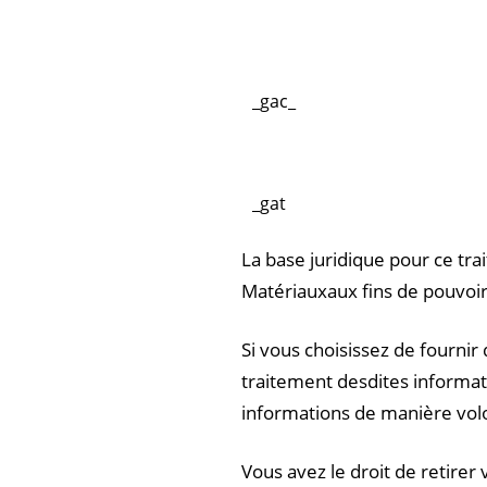
_gac_
_gat
La base juridique pour ce tra
Matériauxaux fins de pouvo
Si vous choisissez de fourni
traitement desdites informati
informations de manière volo
Vous avez le droit de retire