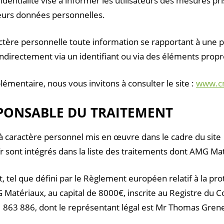
identialité vise à informer les utilisateurs des mesures p
leurs données personnelles.
tère personnelle toute information se rapportant à une p
indirectement via un identifiant ou via des éléments propre
émentaire, nous vous invitons à consulter le site :
www.cni
SPONSABLE DU TRAITEMENT
 caractère personnel mis en œuvre dans le cadre du site
sont intégrés dans la liste des traitements dont AMG Ma
, tel que défini par le Règlement européen relatif à la pr
 Matériaux, au capital de 8000€, inscrite au Registre du
 863 886, dont le représentant légal est Mr Thomas Grene