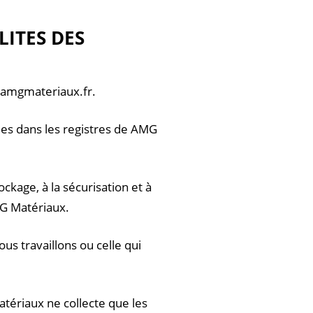
LITES DES
w.amgmateriaux.fr.
ées dans les registres de AMG
ckage, à la sécurisation et à
MG Matériaux.
s travaillons ou celle qui
atériaux ne collecte que les