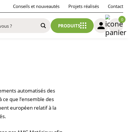
Conseils et nouveautés
Projets réalisés
Contact
0
PRODUITS
itements automatisés des
 à ce que l’ensemble des
ent européen relatif à la
és.