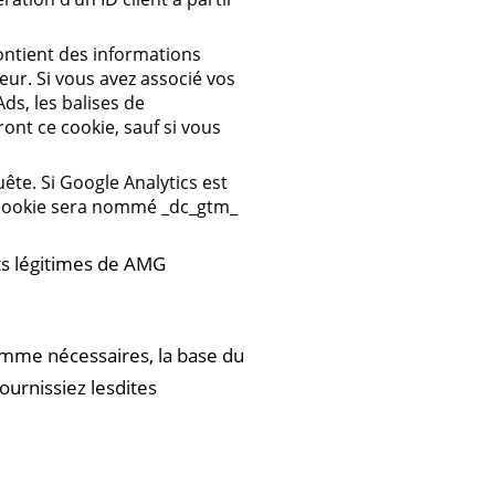
Contient des informations
teur. Si vous avez associé vos
ds, les balises de
ont ce cookie, sauf si vous
ête. Si Google Analytics est
 cookie sera nommé _dc_gtm_
êts légitimes de AMG
omme nécessaires, la base du
ournissiez lesdites