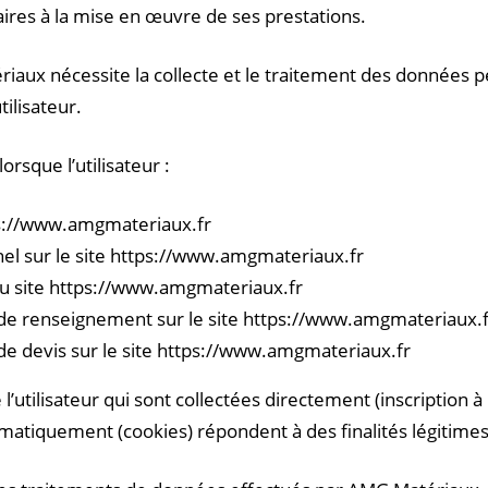
res à la mise en œuvre de ses prestations.
riaux nécessite la collecte et le traitement des données 
tilisateur.
rsque l’utilisateur :
ps://www.amgmateriaux.fr
el sur le site https://www.amgmateriaux.fr
du site https://www.amgmateriaux.fr
e renseignement sur le site https://www.amgmateriaux.f
e devis sur le site https://www.amgmateriaux.fr
’utilisateur qui sont collectées directement (inscription à 
matiquement (cookies) répondent à des finalités légitime