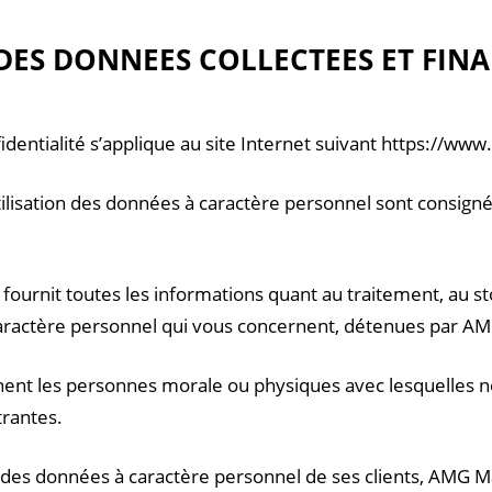
DES DONNEES COLLECTEES ET FINA
identialité s’applique au site Internet suivant https://ww
tilisation des données à caractère personnel sont consign
fournit toutes les informations quant au traitement, au sto
caractère personnel qui vous concernent, détenues par A
ent les personnes morale ou physiques avec lesquelles nou
rantes.
n des données à caractère personnel de ses clients, AMG M