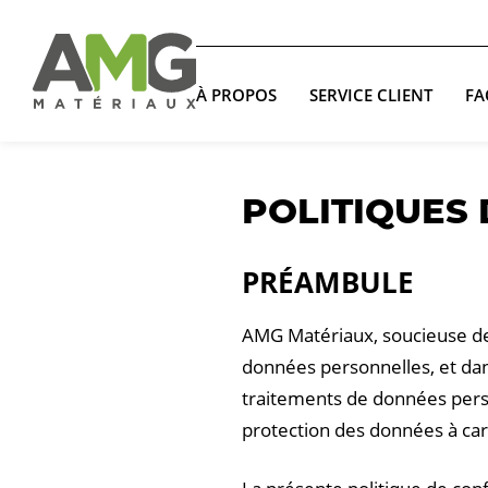
À PROPOS
SERVICE CLIENT
FA
POLITIQUES 
PRÉAMBULE
AMG Matériaux, soucieuse de
données personnelles, et dan
traitements de données perso
protection des données à car