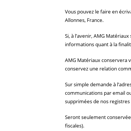
Vous pouvez le faire en écr
Allonnes, France.
Si, à l’avenir, AMG Matériaux
informations quant à la fin
AMG Matériaux conservera vo
conservez une relation comm
Sur simple demande à l’adress
communications par email ou
supprimées de nos registre
Seront seulement conservées
fiscales).