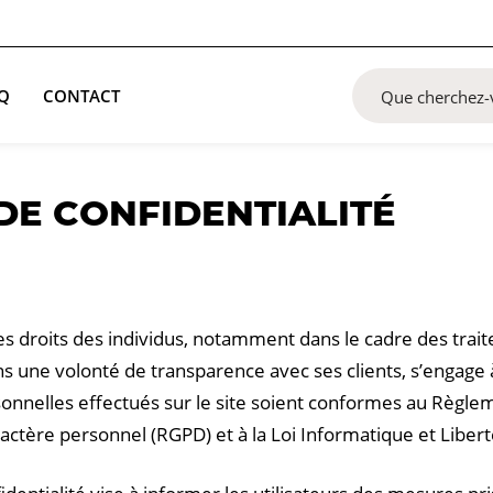
Q
CONTACT
DE CONFIDENTIALITÉ
s droits des individus, notamment dans le cadre des tra
s une volonté de transparence avec ses clients, s’engage
nnelles effectués sur le site soient conformes au Règlem
actère personnel (RGPD) et à la Loi Informatique et Libert