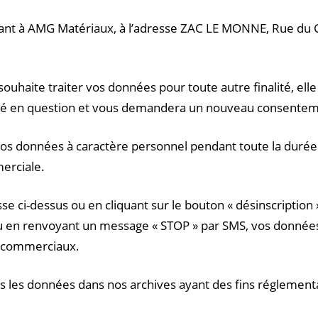
ivant à AMG Matériaux, à l’adresse ZAC LE MONNE, Rue du
 souhaite traiter vos données pour toute autre finalité, ell
alité en question et vous demandera un nouveau consente
s données à caractère personnel pendant toute la durée 
erciale.
e ci-dessus ou en cliquant sur le bouton « désinscription 
 en renvoyant un message « STOP » par SMS, vos données
s commerciaux.
 les données dans nos archives ayant des fins réglement