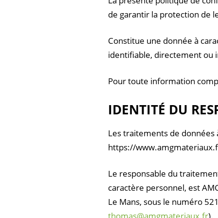
La présente politique de conf
de garantir la protection de 
Constitue une donnée à carac
identifiable, directement ou 
Pour toute information compl
IDENTITÉ DU RE
Les traitements de données à
https://www.amgmateriaux.fr 
Le responsable du traitement
caractère personnel, est AMG
Le Mans, sous le numéro 521
thomas@amgmateriaux.fr
).