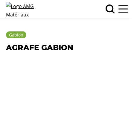
Gabion
AGRAFE GABION