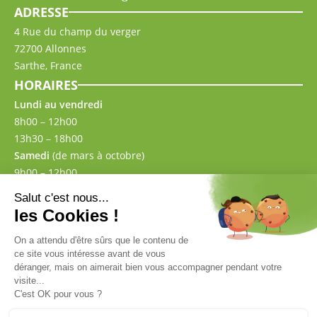
ADRESSE
4 Rue du champ du verger
72700 Allonnes
Sarthe, France
HORAIRES
Lundi au vendredi
8h00 – 12h00
13h30 – 18h00
Samedi
(de mars à octobre)
9h00 – 12h00
13h30 – 17h00
CONTACT
02 43 57 00 87