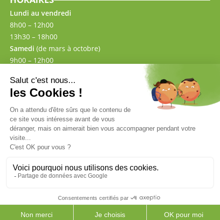
Lundi au vendredi
8h00 – 12h00
13h30 – 18h00
Samedi
(de mars à octobre)
9h00 – 12h00
13h30 – 17h00
CONTACT
02 43 57 00 87
Mentions légales
CGV
Politique de confidentialité
–
© 2026 AMG Matériaux
Site réalisé par le
Studio Ikadia
0
PRODUITS