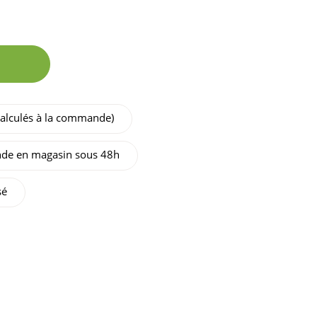
 calculés à la commande)
de en magasin sous 48h
sé