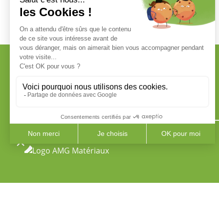
Livraison à domicile
en France métropolitaine
ADRESSE