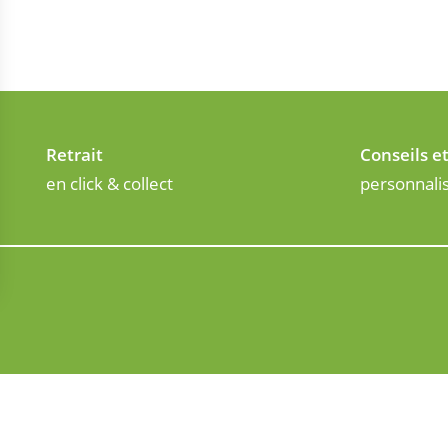
Retrait
Conseils e
en click & collect
personnali
HORAIRES