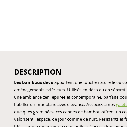
DESCRIPTION
Les bambous déco
apportent une touche naturelle ou c
aménagements extérieurs. Utilisés en déco ou en séparatio
une ambiance zen, épurée et contemporaine, parfaite pou
habiller un mur blanc avec élégance. Associés à nos
galet
quelques graminées, ces cannes de bambou offrent un cont
valorisent l’espace, de jour comme de nuit. Résistants et fa
idéals pour composer un coin jardin à l’inspiration japon