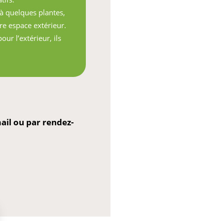
 à quelques plantes,
re espace extérieur.
ur l’extérieur, ils
il ou par rendez-