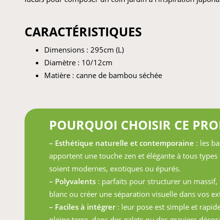
CARACTÉRISTIQUES
Dimensions : 295cm (L)
Diamètre : 10/12cm
Matière : canne de bambou séchée
POURQUOI CHOISIR CE PRO
– Esthétique naturelle et contemporaine
: les 
apportent une touche zen et élégante à tous types d
soient modernes, exotiques ou épurés.
– Polyvalents
: parfaits pour structurer un massif,
blanc ou créer une séparation visuelle dans vos ex
– Faciles à intégrer
: leur pose est simple et rapide
pleine terre, dans des galets ou des graviers décora