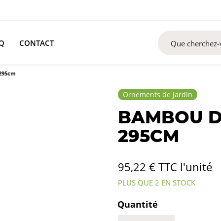
Q
CONTACT
 295cm
Ornements de jardin
BAMBOU DÉ
295CM
95,22
€
TTC l'unité
PLUS QUE 2 EN STOCK
Quantité