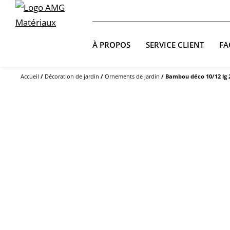
À PROPOS
SERVICE CLIENT
FA
Accueil
/
Décoration de jardin
/
Ornements de jardin
/ Bambou déco 10/12 lg