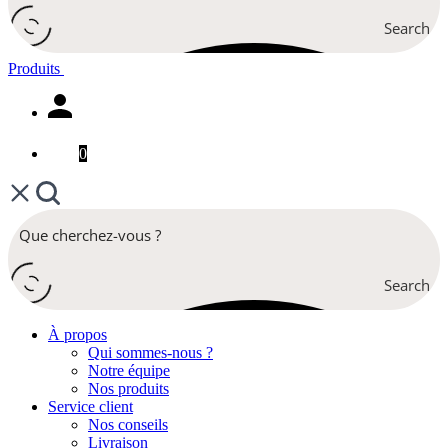
Search
Produits
0
Search
À propos
Qui sommes-nous ?
Notre équipe
Nos produits
Service client
Nos conseils
Livraison