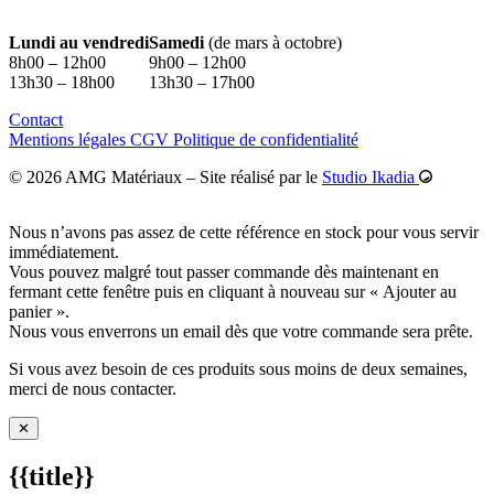
Lundi au vendredi
Samedi
(de mars à octobre)
8h00 – 12h00
9h00 – 12h00
13h30 – 18h00
13h30 – 17h00
Contact
02 43 57 00 87
Mentions légales
CGV
Politique de confidentialité
© 2026 AMG Matériaux
–
Site réalisé par le
Studio Ikadia
Nous n’avons pas assez de cette référence en stock pour vous servir
immédiatement.
Vous pouvez malgré tout passer commande dès maintenant en
fermant cette fenêtre puis en cliquant à nouveau sur « Ajouter au
panier ».
Nous vous enverrons un email dès que votre commande sera prête.
Si vous avez besoin de ces produits sous moins de deux semaines,
merci de nous contacter.
✕
{{title}}