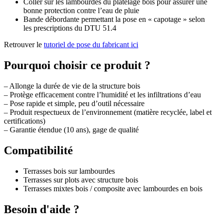
Coller sur les lambourdes du platelage bois pour assurer une
bonne protection contre l’eau de pluie
Bande débordante permettant la pose en « capotage » selon
les prescriptions du DTU 51.4
Retrouver le
tutoriel de pose du fabricant ici
Pourquoi choisir ce produit ?
– Allonge la durée de vie de la structure bois
– Protège efficacement contre l’humidité et les infiltrations d’eau
– Pose rapide et simple, peu d’outil nécessaire
– Produit respectueux de l’environnement (matière recyclée, label et
certifications)
– Garantie étendue (10 ans), gage de qualité
Compatibilité
Terrasses bois sur lambourdes
Terrasses sur plots avec structure bois
Terrasses mixtes bois / composite avec lambourdes en bois
Besoin d'aide ?