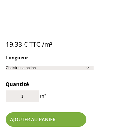
19,33
€
TTC /m²
Longueur
Quantité
m²
AJOUTER AU PANIER