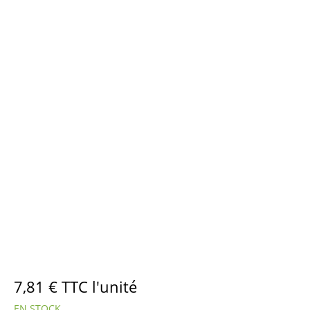
7,81
€
TTC l'unité
EN STOCK