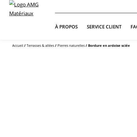
À PROPOS
SERVICE CLIENT
FA
Accueil
/
Terrasses & allées
/
Pierres naturelles
/ Bordure en ardoise sciée