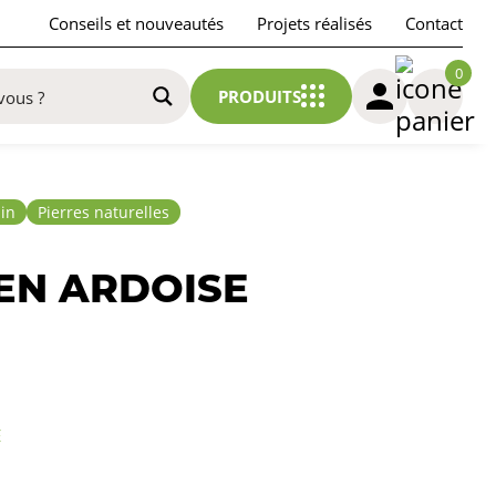
Conseils et nouveautés
Projets réalisés
Contact
0
PRODUITS
din
Pierres naturelles
EN ARDOISE
E