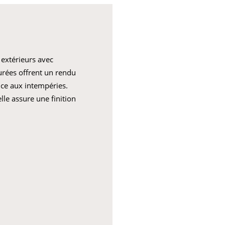
 extérieurs avec
purées offrent un rendu
nce aux intempéries.
lle assure une finition