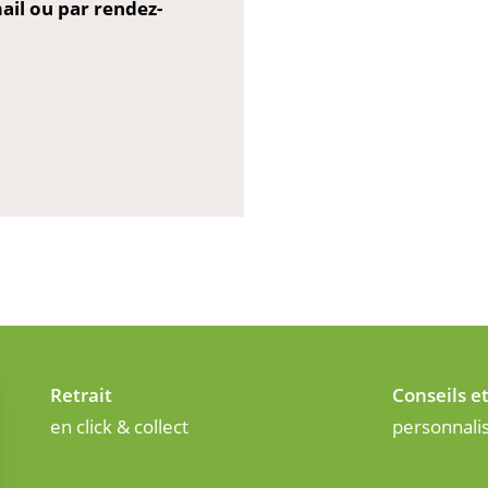
il ou par rendez-
Retrait
Conseils e
en click & collect
personnali