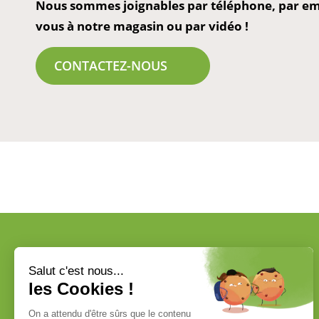
Nous sommes joignables par téléphone, par ema
vous à notre magasin ou par vidéo !
CONTACTEZ-NOUS
Livraison à domicile
en France métropolitaine