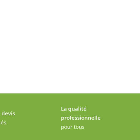
La qualité
t devis
professionnelle
sés
pour tous