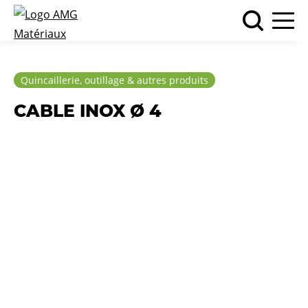
Quincaillerie, outillage & autres produits
CABLE INOX Ø 4