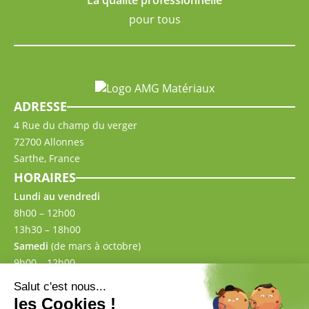
La qualité professionnelle
pour tous
ADRESSE
4 Rue du champ du verger
72700 Allonnes
Sarthe, France
HORAIRES
Lundi au vendredi
8h00 – 12h00
13h30 – 18h00
Samedi
(de mars à octobre)
9h00 – 12h00
13h30 – 17h00