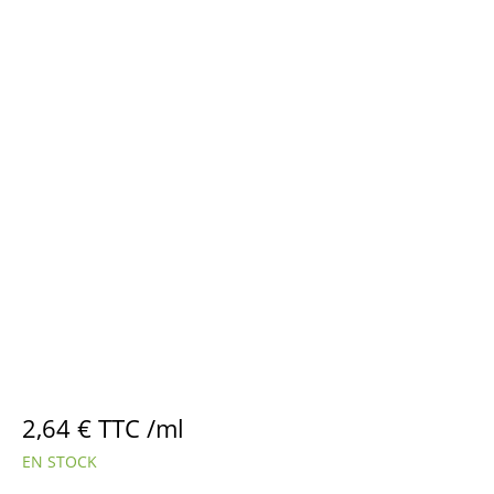
2,64
€
TTC /ml
EN STOCK