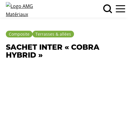
Composite
Terrasses & allées
SACHET INTER « COBRA
HYBRID »