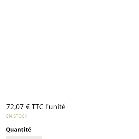
72,07
€
TTC l'unité
EN STOCK
Quantité