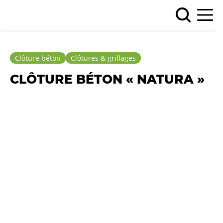
Clôture béton
Clôtures & grillages
CLÔTURE BÉTON « NATURA »