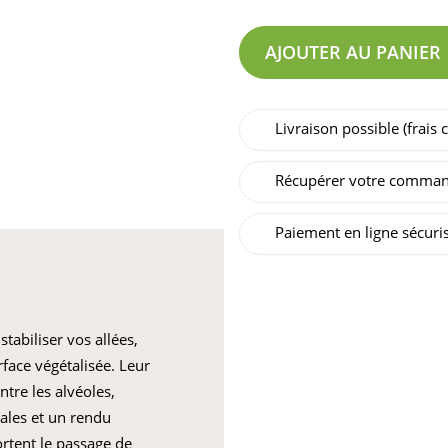
AJOUTER AU PANIER
Livraison possible (frais
Récupérer votre comman
Paiement en ligne sécuri
tabiliser vos allées,
face végétalisée. Leur
tre les alvéoles,
iales et un rendu
ortent le passage de