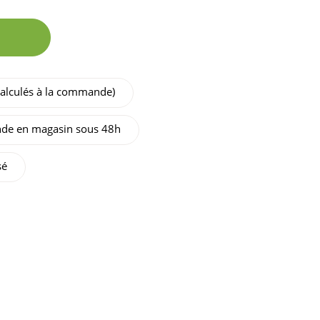
 calculés à la commande)
de en magasin sous 48h
sé