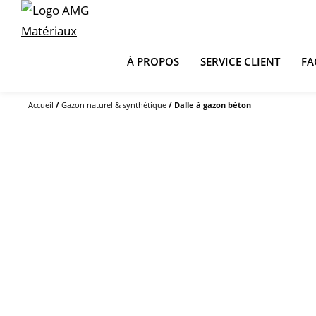
À PROPOS
SERVICE CLIENT
FA
Accueil
/
Gazon naturel & synthétique
/ Dalle à gazon béton