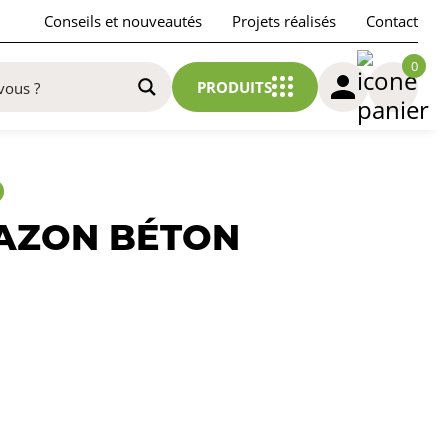
Conseils et nouveautés
Projets réalisés
Contact
0
PRODUITS
GAZON BÉTON