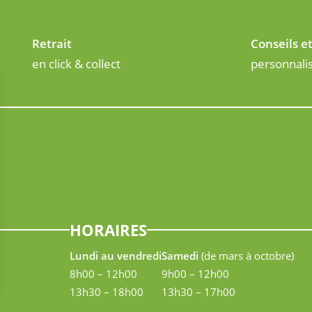
Retrait
Conseils e
en click & collect
personnali
HORAIRES
Lundi au vendredi
Samedi
(de mars à octobre)
8h00 – 12h00
9h00 – 12h00
13h30 – 18h00
13h30 – 17h00