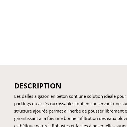
DESCRIPTION
Les dalles à gazon en béton sont une solution idéale pour s
parkings ou accès carrossables tout en conservant une sur
structure ajourée permet à l’herbe de pousser librement en
garantissant à la fois une bonne infiltration des eaux pluv
esthétique naturel. Robustes et faciles à poser, elles supp