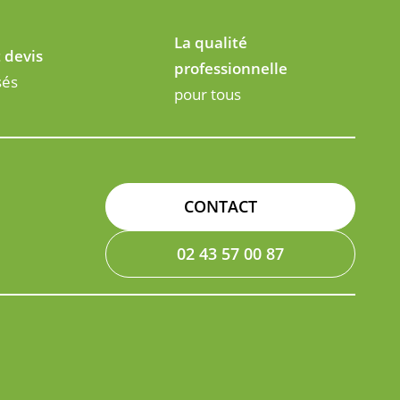
La qualité
t devis
professionnelle
sés
pour tous
CONTACT
02 43 57 00 87