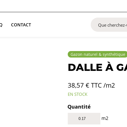
Q
CONTACT
Gazon naturel & synthétique
DALLE À 
38,57
€
TTC /m2
EN STOCK
Quantité
m2