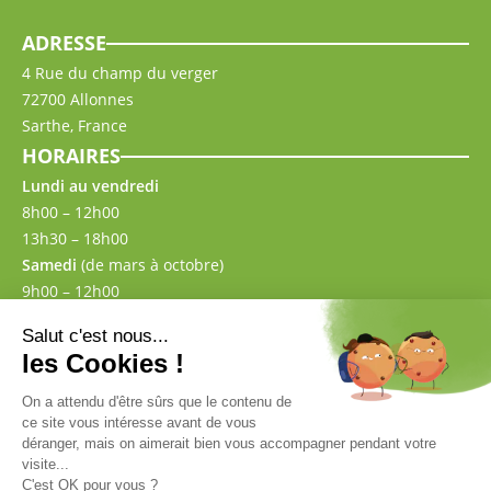
ADRESSE
4 Rue du champ du verger
72700 Allonnes
Sarthe, France
HORAIRES
Lundi au vendredi
8h00 – 12h00
13h30 – 18h00
Samedi
(de mars à octobre)
9h00 – 12h00
13h30 – 17h00
CONTACT
02 43 57 00 87