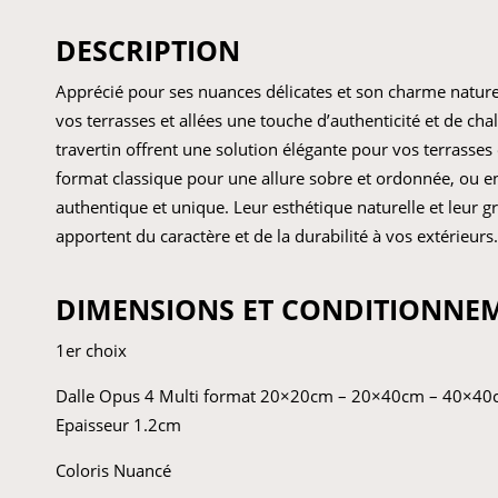
DESCRIPTION
Apprécié pour ses nuances délicates et son charme naturel
vos terrasses et allées une touche d’authenticité et de chal
travertin offrent une solution élégante pour vos terrasses 
format classique pour une allure sobre et ordonnée, ou e
authentique et unique. Leur esthétique naturelle et leur g
apportent du caractère et de la durabilité à vos extérieurs.
DIMENSIONS ET CONDITIONNE
1er choix
Dalle Opus 4 Multi format 20×20cm – 20×40cm – 40×4
Epaisseur 1.2cm
Coloris Nuancé