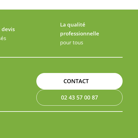
La qualité
t devis
professionnelle
sés
pour tous
CONTACT
02 43 57 00 87