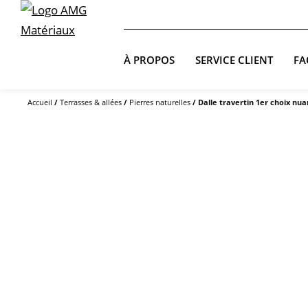
À PROPOS
SERVICE CLIENT
FA
Accueil
/
Terrasses & allées
/
Pierres naturelles
/ Dalle travertin 1er choix nu