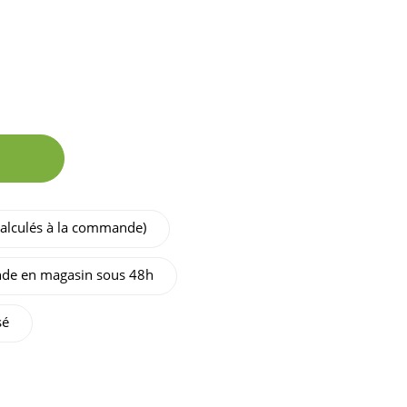
 calculés à la commande)
de en magasin sous 48h
sé