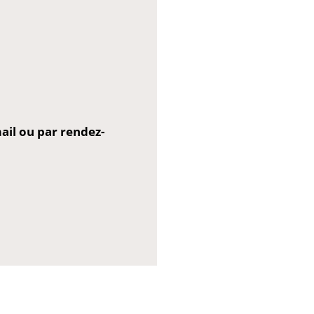
il ou par rendez-