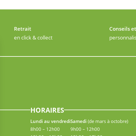
Retrait
Conseils e
en click & collect
personnali
HORAIRES
Lundi au vendredi
Samedi
(de mars à octobre)
8h00 – 12h00
9h00 – 12h00