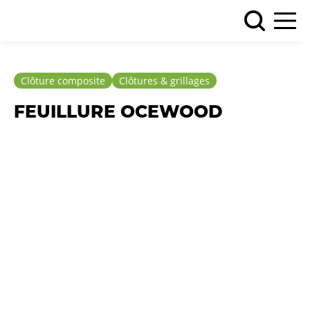
Clôture composite
Clôtures & grillages
FEUILLURE OCEWOOD