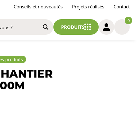
Conseils et nouveautés
Projets réalisés
Contact
0
PRODUITS
res produits
CHANTIER
.00M