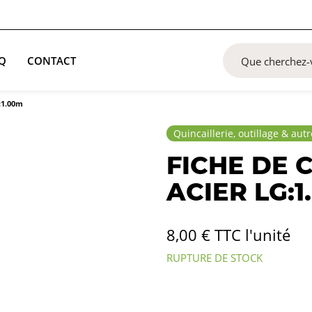
Q
CONTACT
g:1.00m
Quincaillerie, outillage & aut
FICHE DE 
ACIER LG:1
8,00
€
TTC l'unité
RUPTURE DE STOCK