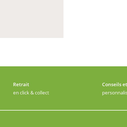
Retrait
Conseils e
en click & collect
personnali