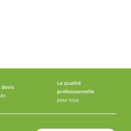
La qualité
t devis
professionnelle
sés
pour tous