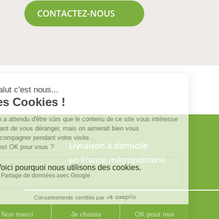
CONTACTEZ-NOUS
Livraison à domicile
en France métropolitaine