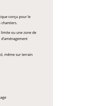
lique conçu pour le
 chantiers.
 limite ou une zone de
 ou d’aménagement
ol, même sur terrain
sage