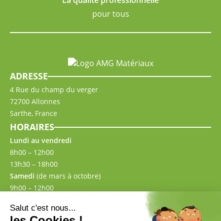
La qualité professionnelle
pour tous
ADRESSE
4 Rue du champ du verger
72700 Allonnes
Sarthe, France
HORAIRES
Lundi au vendredi
8h00 – 12h00
13h30 – 18h00
Samedi
(de mars à octobre)
9h00 – 12h00
13h30 – 17h00