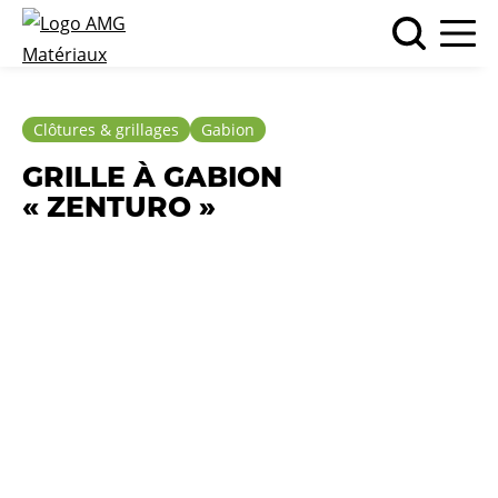
Clôtures & grillages
Gabion
GRILLE À GABION
« ZENTURO »