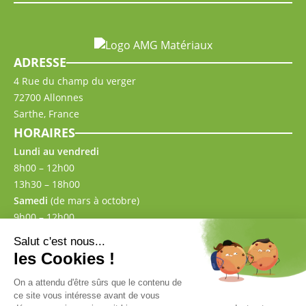
ADRESSE
4 Rue du champ du verger
72700 Allonnes
Sarthe, France
HORAIRES
Lundi au vendredi
8h00 – 12h00
13h30 – 18h00
Samedi
(de mars à octobre)
9h00 – 12h00
13h30 – 17h00
CONTACT
02 43 57 00 87