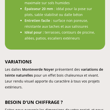
maximale sur sols humides
Épaisseur 20 mm
: idéal pour la pose sur
plots, sable stabilisé ou dalle béton
Entretien facile
: surface non poreuse,
résistante aux taches et aux salissures
Idéal pour :
terrasses, contours de piscine,
allées, patios, escaliers extérieurs
VARIATIONS
Les dalles
Monteverde Noyer
présentent des
variations de
teinte naturelles
pour un effet bois chaleureux et vivant.
Leur rendu visuel apporte du caractère à tous vos projets
extérieurs.
BESOIN D'UN CHIFFRAGE ?
Faites nous parvenir les dimensions de votre projet, et nous