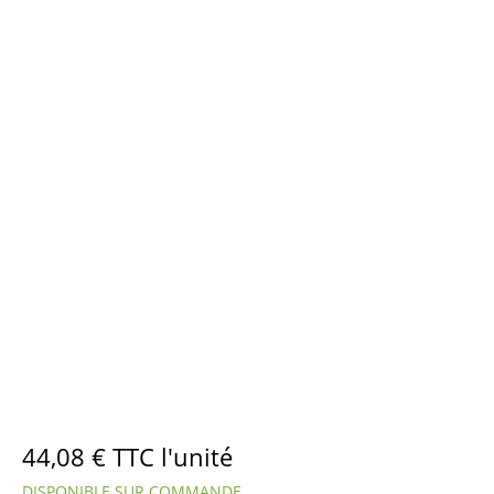
44,08
€
TTC l'unité
DISPONIBLE SUR COMMANDE