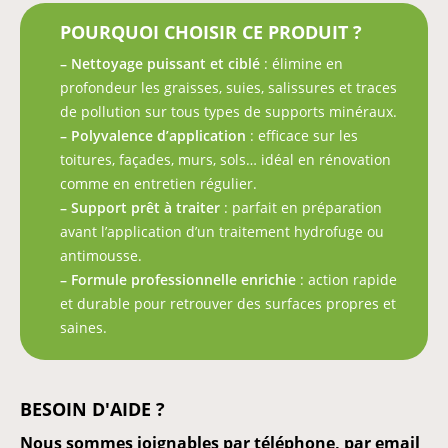
POURQUOI CHOISIR CE PRODUIT ?
– Nettoyage puissant et ciblé
: élimine en
profondeur les graisses, suies, salissures et traces
de pollution sur tous types de supports minéraux.
– Polyvalence d’application
: efficace sur les
toitures, façades, murs, sols… idéal en rénovation
comme en entretien régulier.
– Support prêt à traiter
: parfait en préparation
avant l’application d’un traitement hydrofuge ou
antimousse.
– Formule professionnelle enrichie
: action rapide
et durable pour retrouver des surfaces propres et
saines.
BESOIN D'AIDE ?
Nous sommes joignables par téléphone, par email