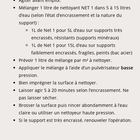
Agiter avant emploi.
Mélanger 1 litre de nettoyant NET 1 dans 5 à 15 litres
d’eau (selon l’état d’encrassement et la nature du
support) :
1L de Net 1 pour 5L d’eau sur supports très
encrassés, résistants (supports minéraux)
1L de Net 1 pour 15L d’eau sur supports
faiblement encrassés, fragiles, peints (bac acier)
Prévoir 1 litre de mélange par m² à nettoyer.
Appliquer le mélange à l’aide d’un pulvérisateur
basse
pression.
Bien imprégner la surface à nettoyer.
Laisser agir 5 à 20 minutes selon l’encrassement. Ne
pas laisser sécher.
Brosser la surface puis rincer abondamment à l’eau
claire ou utiliser un nettoyeur haute pression.
Si le support est très encrassé, renouveler l’opération.