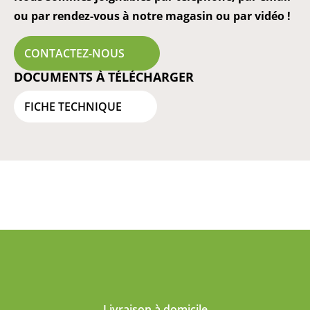
ou par rendez-vous à notre magasin ou par vidéo !
CONTACTEZ-NOUS
DOCUMENTS À TÉLÉCHARGER
FICHE TECHNIQUE
Livraison à domicile