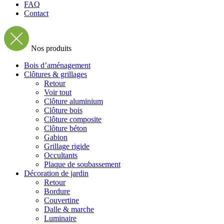
FAQ
Contact
Nos produits
Bois d’aménagement
Clôtures & grillages
Retour
Voir tout
Clôture aluminium
Clôture bois
Clôture composite
Clôture béton
Gabion
Grillage rigide
Occultants
Plaque de soubassement
Décoration de jardin
Retour
Bordure
Couvertine
Dalle & marche
Luminaire