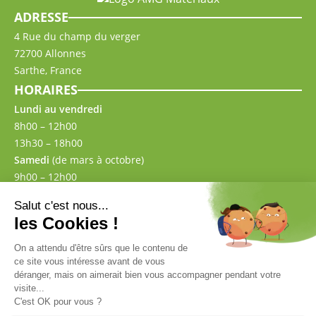
ADRESSE
4 Rue du champ du verger
72700 Allonnes
Sarthe, France
HORAIRES
Lundi au vendredi
8h00 – 12h00
13h30 – 18h00
Samedi
(de mars à octobre)
9h00 – 12h00
13h30 – 17h00
CONTACT
02 43 57 00 87