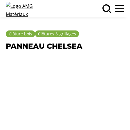
Clôture bois
Clôtures & grillages
PANNEAU CHELSEA