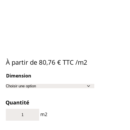
À partir de
80,76
€
TTC /m2
Dimension
Quantité
m2