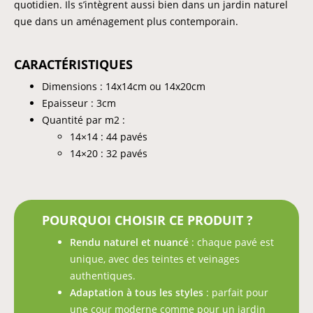
quotidien. Ils s’intègrent aussi bien dans un jardin naturel
que dans un aménagement plus contemporain.
CARACTÉRISTIQUES
Dimensions : 14x14cm ou 14x20cm
Epaisseur : 3cm
Quantité par m2 :
14×14 : 44 pavés
14×20 : 32 pavés
POURQUOI CHOISIR CE PRODUIT ?
Rendu naturel et nuancé
: chaque pavé est
unique, avec des teintes et veinages
authentiques.
Adaptation à tous les styles
: parfait pour
une cour moderne comme pour un jardin