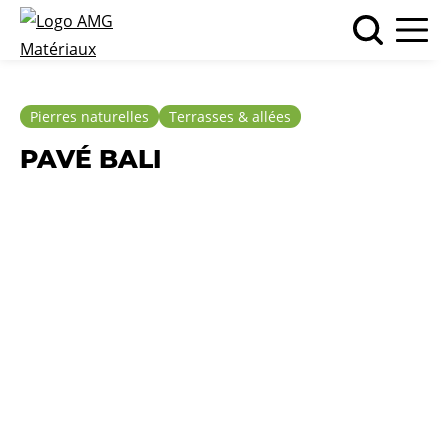
Pierres naturelles
Terrasses & allées
PAVÉ BALI