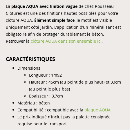
La
plaque AQUA
avec finition vague
de chez Rousseau
Clôtures est une des finitions hautes possibles pour votre
clôture AQUA.
Élément simple face
, le motif est visible
uniquement côté jardin. L’application d’un minéralisant est
obligatoire afin de protéger durablement le béton.
Retrouver la
clôture AQUA dans son ensemble ici
.
CARACTÉRISTIQUES
Dimensions :
Longueur : 1m92
Hauteur : 45cm (au point de plus haut) et 33cm
(au point le plus bas)
Epaisseur : 3,7cm
Matériau : béton
Compatibilité : compatible avec la
plaque AQUA
Le prix indiqué n’inclut pas la palette consignée
requise pour le transport