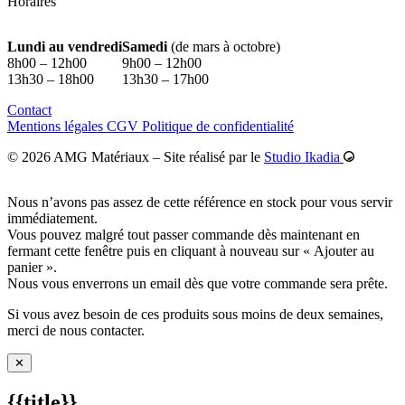
Horaires
Lundi au vendredi
Samedi
(de mars à octobre)
8h00 – 12h00
9h00 – 12h00
13h30 – 18h00
13h30 – 17h00
Contact
02 43 57 00 87
Mentions légales
CGV
Politique de confidentialité
© 2026 AMG Matériaux
–
Site réalisé par le
Studio Ikadia
Nous n’avons pas assez de cette référence en stock pour vous servir
immédiatement.
Vous pouvez malgré tout passer commande dès maintenant en
fermant cette fenêtre puis en cliquant à nouveau sur « Ajouter au
panier ».
Nous vous enverrons un email dès que votre commande sera prête.
Si vous avez besoin de ces produits sous moins de deux semaines,
merci de nous contacter.
✕
{{title}}