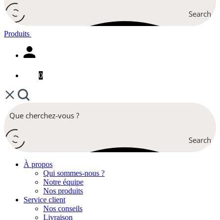
Search
Produits
0
Search
À propos
Qui sommes-nous ?
Notre équipe
Nos produits
Service client
Nos conseils
Livraison