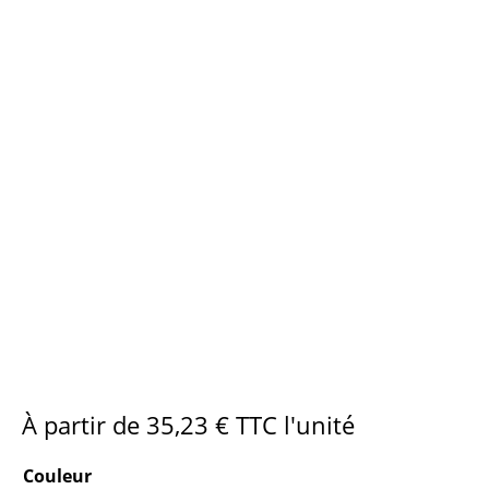
À partir de
35,23
€
TTC l'unité
Couleur