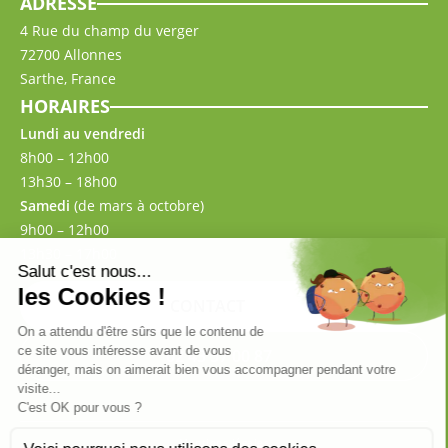
ADRESSE
4 Rue du champ du verger
72700 Allonnes
Sarthe, France
HORAIRES
Lundi au vendredi
8h00 – 12h00
13h30 – 18h00
Samedi
(de mars à octobre)
9h00 – 12h00
13h30 – 17h00
CONTACT
02 43 57 00 87
Mentions légales