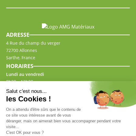
ADRESSE
4 Rue du champ du verger
72700 Allonnes
Sarthe, France
HORAIRES
Lundi au vendredi
8h00 – 12h00
13h30 – 18h00
Samedi
(de mars à octobre)
9h00 – 12h00
13h30 – 17h00
CONTACT