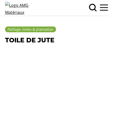
Paillage, toiles & plantation
TOILE DE JUTE