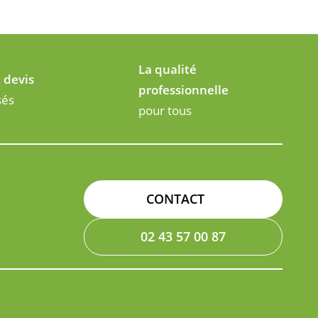
La qualité
t devis
professionnelle
sés
pour tous
CONTACT
02 43 57 00 87