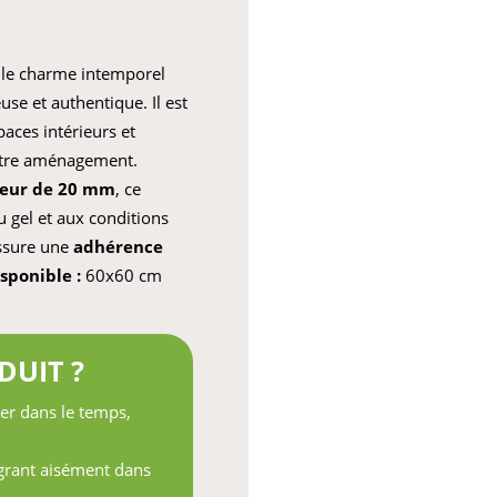
le charme intemporel
use et authentique. Il est
aces intérieurs et
votre aménagement.
seur de 20 mm
, ce
u gel et aux conditions
sure une
adhérence
sponible :
60x60 cm
DUIT ?
er dans le temps,
égrant aisément dans