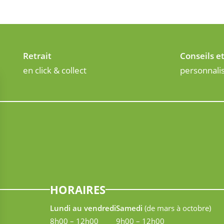
Retrait
Conseils e
en click & collect
personnali
HORAIRES
Lundi au vendredi
Samedi
(de mars à octobre)
8h00 – 12h00
9h00 – 12h00