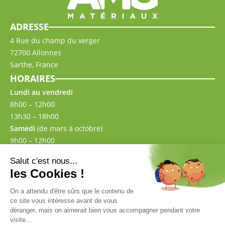
ADRESSE
4 Rue du champ du verger
72700 Allonnes
Sarthe, France
HORAIRES
Lundi au vendredi
8h00 – 12h00
13h30 – 18h00
Samedi
(de mars à octobre)
9h00 – 12h00
13h30 – 17h00
CONTACT
02 43 57 00 87