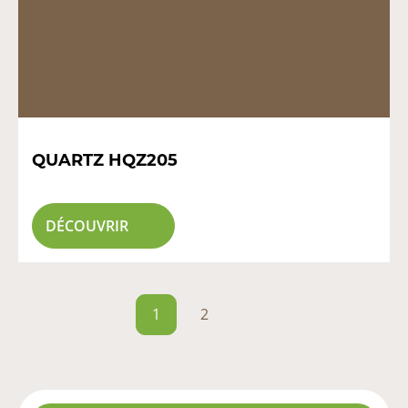
QUARTZ HQZ205
DÉCOUVRIR
1
2