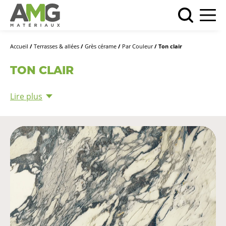
Accueil
/
Terrasses & allées
/
Grès cérame
/
Par Couleur
/ Ton clair
TON CLAIR
Lire plus