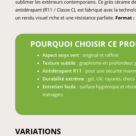
sublimer les extérieurs contemporains. Ce grès cérame d
antidérapant (R11 / Classe C), est fabriqué avec la techno
un rendu visuel riche et une résistance parfaite.
Format :
POURQUOI CHOISIR CE PRO
Aspect onyx vert
: original et raffiné
Texture subtile
: graphisme en profondeur 
Antidérapant R11
: pour une sécurité maxi
Durabilité extrême
: gel, UV, rayures, chocs
Entretien facile
: surface hygiénique et rési
ménagers
VARIATIONS