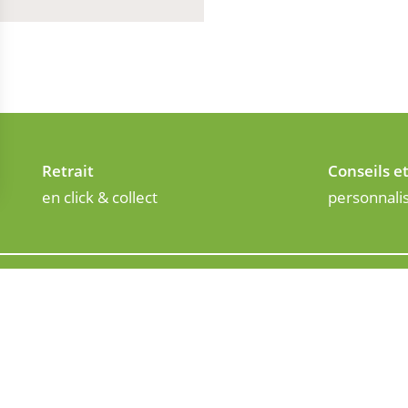
Retrait
Conseils e
en click & collect
personnali