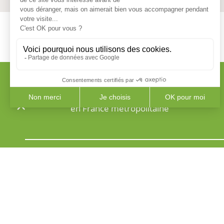
Livraison à domicile
en France métropolitaine