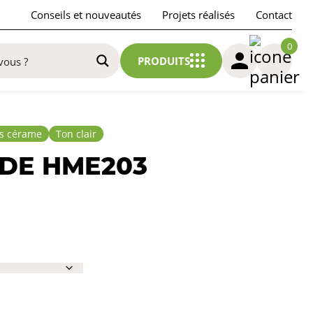
Conseils et nouveautés
Projets réalisés
Contact
0
PRODUITS
s cérame
Ton clair
RDE HME203