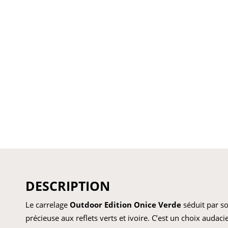
DESCRIPTION
Le carrelage
Outdoor Edition Onice Verde
séduit par so
précieuse aux reflets verts et ivoire. C’est un choix audac